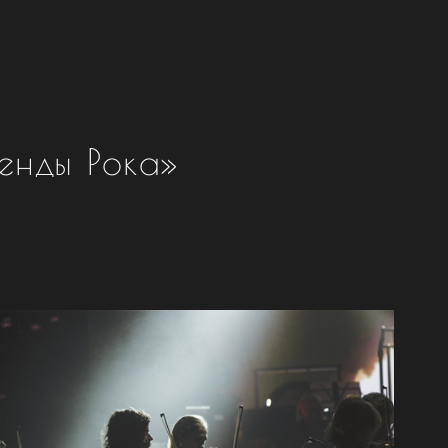
енды Рока»