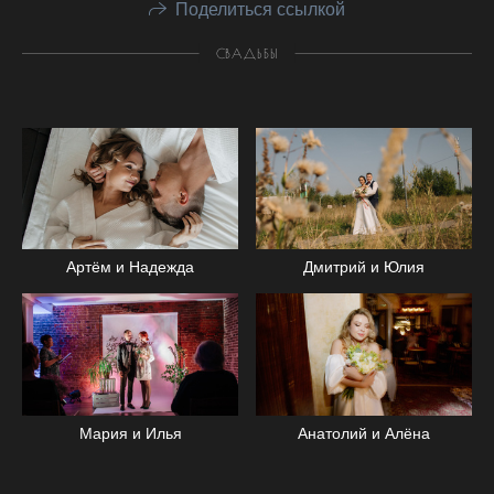
Поделиться ссылкой
СВАДЬБЫ
Артём и Надежда
Дмитрий и Юлия
Анатолий и Алёна
Мария и Илья